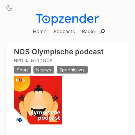
Home
Podcasts
Radio
Zoeken
NOS Olympische podcast
NPO Radio 1 / NOS
Sport
Nieuws
Sportnieuws