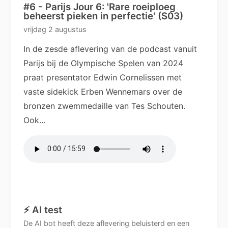
#6 - Parijs Jour 6: 'Rare roeiploeg
beheerst pieken in perfectie' (S03)
vrijdag 2 augustus
In de zesde aflevering van de podcast vanuit
Parijs bij de Olympische Spelen van 2024
praat presentator Edwin Cornelissen met
vaste sidekick Erben Wennemars over de
bronzen zwemmedaille van Tes Schouten.
Ook...
⚡ AI test
De AI bot heeft deze aflevering beluisterd en een