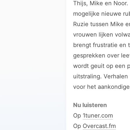
Thijs, Mike en Noor.
mogelijke nieuwe ru
Ruzie tussen Mike e
vrouwen lijken volw
brengt frustratie en
gesprekken over leef
wordt geuit op een 
uitstraling. Verhal
voor het aankondige
Nu luisteren
Op
1tuner.com
Op
Overcast.fm