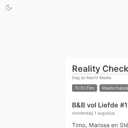
Reality Chec
Dag en Nacht Media
Tv En Film
Maatschappij
B&B vol Liefde #1
donderdag 1 augustus
Timo, Marissa en Sté