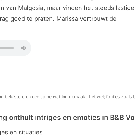
n van Malgosia, maar vinden het steeds lastige
ag goed te praten. Marissa vertrouwt de
ing beluisterd en een samenvatting gemaakt. Let wel; foutjes zoals
g onthult intriges en emoties in B&B Vo
es en situaties