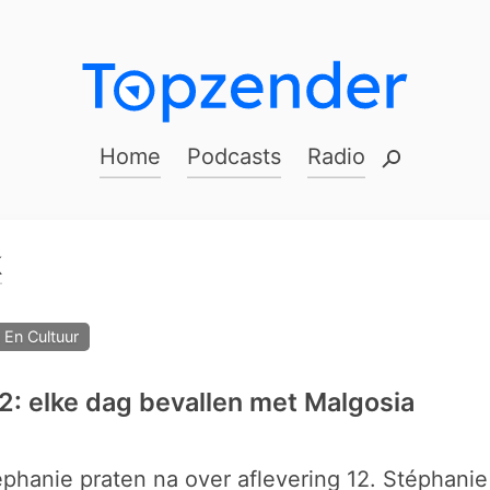
Home
Podcasts
Radio
Zoeke
k
 En Cultuur
2: elke dag bevallen met Malgosia
phanie praten na over aflevering 12. Stéphanie