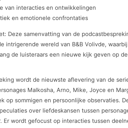
 van interacties en ontwikkelingen
ek en emotionele confrontaties
et: Deze samenvatting van de podcastbespreki
de intrigerende wereld van B&B Volivde, waarbij 
ang de luisteraars een nieuwe kijk geven op de
eking wordt de nieuwste aflevering van de seri
rsonages Malkosha, Arno, Mike, Joyce en Mar
ek op sommigen en persoonlijke observaties. De
speculaties over liefdeskansen tussen persona
. Er wordt gefocust op interacties tussen deeln