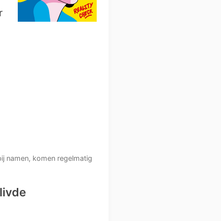
r
 bij namen, komen regelmatig
livde