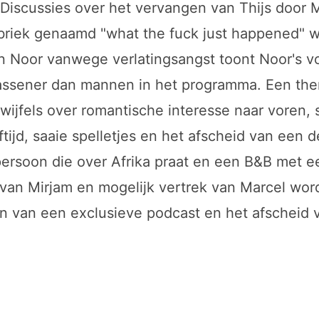
 Discussies over het vervangen van Thijs door 
briek genaamd "what the fuck just happened" 
n Noor vanwege verlatingsangst toont Noor's v
assener dan mannen in het programma. Een the
 twijfels over romantische interesse naar voren
tijd, saaie spelletjes en het afscheid van een d
persoon die over Afrika praat en een B&B met 
en van Mirjam en mogelijk vertrek van Marcel w
n van een exclusieve podcast en het afscheid 