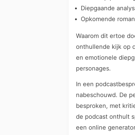
Diepgaande analyse
Opkomende romanti
Waarom dit ertoe do
onthullende kijk op 
en emotionele diepg
personages.
In een podcastbespr
nabeschouwd. De pe
besproken, met kriti
de podcast onthult 
een online generator