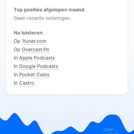
Top posities afgelopen maand
Geen recente noteringen.
Nu luisteren
Op
1tuner.com
Op
Overcast.fm
In
Apple Podcasts
In
Google Podcasts
In
Pocket Casts
In
Castro
Over Topzender.nl