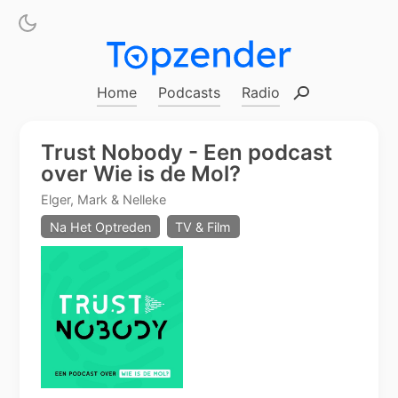
Home
Podcasts
Radio
Zoeken
Trust Nobody - Een podcast
over Wie is de Mol?
Elger, Mark & Nelleke
Na Het Optreden
TV & Film