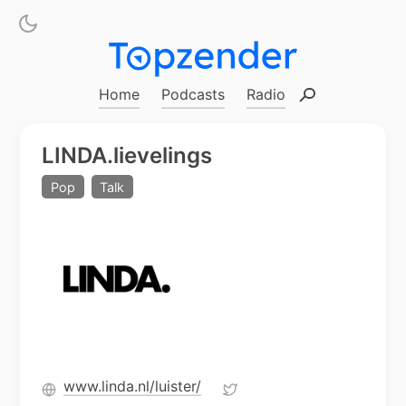
Home
Podcasts
Radio
Zoeken
LINDA.lievelings
Pop
Talk
www.linda.nl/luister/